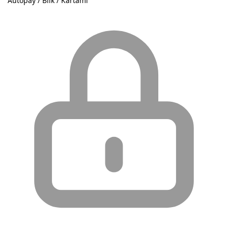
Autopay / Blik / Kartami