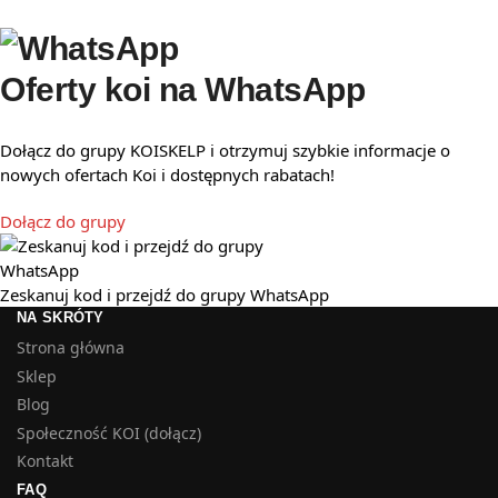
Oferty koi na WhatsApp
Dołącz do grupy KOISKELP i otrzymuj szybkie informacje o
nowych ofertach Koi i dostępnych rabatach!
Dołącz do grupy
Zeskanuj kod i przejdź do grupy WhatsApp
NA SKRÓTY
Strona główna
Sklep
Blog
Społeczność KOI (dołącz)
Kontakt
FAQ