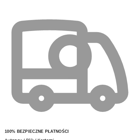
100% BEZPIECZNE PŁATNOŚCI