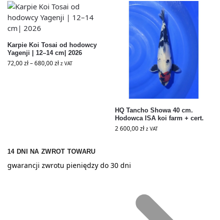
Karpie Koi Tosai od hodowcy
Yagenji | 12–14 cm| 2026
72,00
zł
–
680,00
zł
z VAT
HQ Tancho Showa 40 cm.
Hodowca ISA koi farm + cert.
2 600,00
zł
z VAT
14 DNI NA ZWROT TOWARU
gwarancji zwrotu pieniędzy do 30 dni