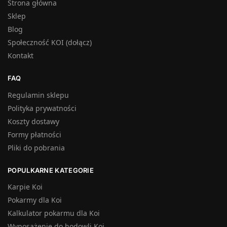
Strona główna
Sklep
Blog
Społeczność KOI (dołącz)
Kontakt
FAQ
Regulamin sklepu
Polityka prywatności
Koszty dostawy
Formy płatności
Pliki do pobrania
POPULKARNE KATEGORIE
Karpie Koi
Pokarmy dla Koi
Kalkulator pokarmu dla Koi
Wyposażenie do hodowli Koi