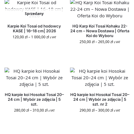
Sprzedany
Karpie Koi Tosai od hodowcy
HQ Karp Koi Tosai Kohaku 22-
KASE | 16–18 cm| 2026
24 cm – Nowa Dostawa | Oferta
Koi do Wyboru
120,00
zł
–
1 000,00
zł
z VAT
250,00
zł
–
265,00
zł
z VAT
HQ karpie koi Hosokai Tosai 20–
HQ karpie koi Hosokai Tosai 20–
24 cm | Wybór ze zdjęcia | 5
24 cm | Wybór ze zdjęcia | 5
szt.
szt. nr 2
280,00
zł
–
310,00
zł
290,00
zł
–
300,00
zł
z VAT
z VAT