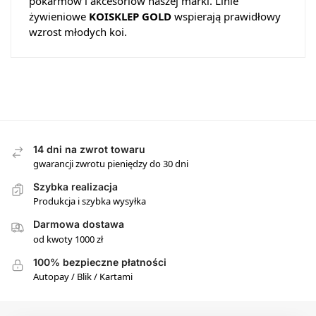
pokarmów i akcesoriów naszej marki. Linie
żywieniowe
KOISKLEP GOLD
wspierają prawidłowy
wzrost młodych koi.
14 dni na zwrot towaru
gwarancji zwrotu pieniędzy do 30 dni
Szybka realizacja
Produkcja i szybka wysyłka
Darmowa dostawa
od kwoty 1000 zł
100% bezpieczne płatności
Autopay / Blik / Kartami