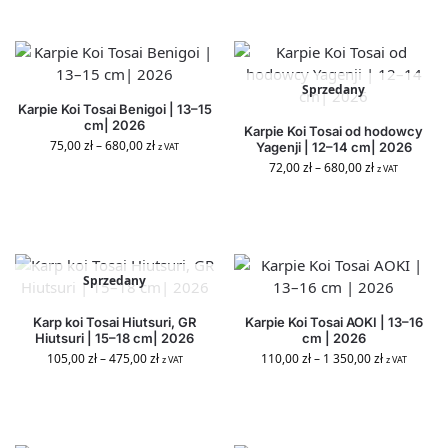
Sprzedany
Karpie Koi Tosai Benigoi | 13–15
cm| 2026
Karpie Koi Tosai od hodowcy
75,00
zł
–
680,00
zł
Yagenji | 12–14 cm| 2026
z VAT
72,00
zł
–
680,00
zł
z VAT
Sprzedany
Karp koi Tosai Hiutsuri, GR
Karpie Koi Tosai AOKI | 13–16
Hiutsuri | 15–18 cm| 2026
cm | 2026
105,00
zł
–
475,00
zł
110,00
zł
–
1 350,00
zł
z VAT
z VAT