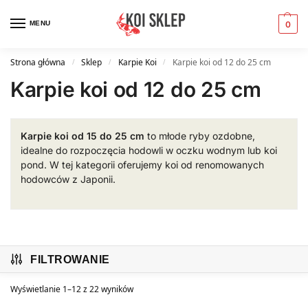
MENU
0
Strona główna
Sklep
Karpie Koi
Karpie koi od 12 do 25 cm
/
/
/
Karpie koi od 12 do 25 cm
Karpie koi od 15 do 25 cm
to młode ryby ozdobne,
idealne do rozpoczęcia hodowli w oczku wodnym lub koi
pond. W tej kategorii oferujemy koi od renomowanych
hodowców z Japonii.
FILTROWANIE
Wyświetlanie 1–12 z 22 wyników