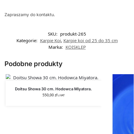
Zapraszamy do kontaktu.
SKU:
produkt-265
Kategorie:
Karpie Koi
,
Karpie koi od 25 do 35 cm
Marka:
KOISKLEP
Podobne produkty
Doitsu Showa 30 cm. Hodowca Miyatora.
550,00
zł
z VAT