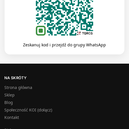
Zeskanuj kod i przejdź do grupy WhatsApp
NA SKRÓTY
Strona główna
Sklep
Blog
Społeczność KOI (dołącz)
Kontakt