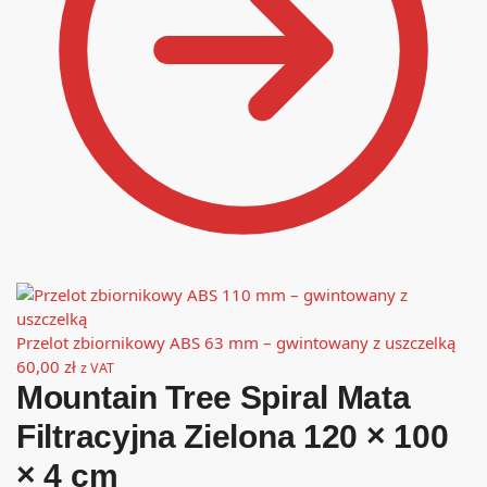
Przelot zbiornikowy ABS 63 mm – gwintowany z uszczelką
60,00
zł
z VAT
Mountain Tree Spiral Mata
Filtracyjna Zielona 120 × 100
× 4 cm