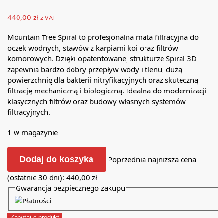
440,00
zł
z VAT
Mountain Tree Spiral to profesjonalna mata filtracyjna do
oczek wodnych, stawów z karpiami koi oraz filtrów
komorowych. Dzięki opatentowanej strukturze Spiral 3D
zapewnia bardzo dobry przepływ wody i tlenu, dużą
powierzchnię dla bakterii nitryfikacyjnych oraz skuteczną
filtrację mechaniczną i biologiczną. Idealna do modernizacji
klasycznych filtrów oraz budowy własnych systemów
filtracyjnych.
1 w magazynie
Dodaj do koszyka
Poprzednia najniższa cena
(ostatnie 30 dni):
440,00
zł
Gwarancja bezpiecznego zakupu
Zapytaj o produkt