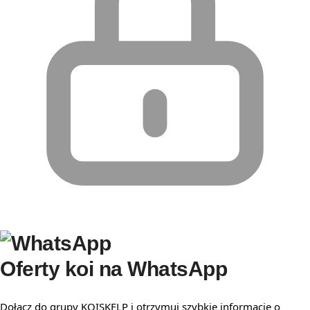
Oferty koi na WhatsApp
Dołącz do grupy KOISKELP i otrzymuj szybkie informacje o