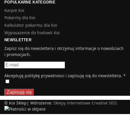
POPULKARNE KATEGORIE
Karpie Koi
Pokarmy dla Koi
Kalkulator pokarmu dla Koi
Wyposażenie do hodowli Koi
NEWSLETTER
Zapisz się do newslettera i otrzymuj informacje o nowościach
i promocjach.
Akceptuję politykę prywatnosci i zapisuję się do newslettera.
*
© Koi Sklep| Wdrożenie:
Sklepy internetowe Creative SEO
.