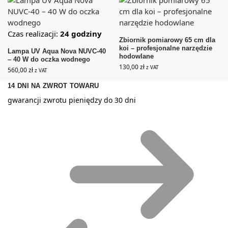
Czas realizacji:
24 godziny
Zbiornik pomiarowy 65 cm dla
koi – profesjonalne narzędzie
Lampa UV Aqua Nova NUVC-40
hodowlane
– 40 W do oczka wodnego
130,00
zł
z VAT
560,00
zł
z VAT
14 DNI NA ZWROT TOWARU
gwarancji zwrotu pieniędzy do 30 dni