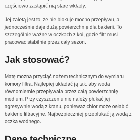
częściowo zastąpić nią stare wkłady.
Jej zaletą jest to, że nie blokuje mocno przepływu, a
jednocześnie daje dużą powierzchnię dla bakterii. To
szczególnie ważne w oczkach z koi, gdzie filtr musi
pracować stabilnie przez cały sezon.
Jak stosować?
Matę można przyciąć nożem technicznym do wymiaru
komory filtra. Najlepiej układać ją tak, aby woda
równomiernie przepływała przez całą powierzchnię
medium. Przy czyszczeniu nie należy płukać jej
agresywnie wodą z kranu, ponieważ chlor może osłabić
bakterie filtracyjne. Najbezpieczniej przepłukać ją wodą z
oczka wodnego.
Dane techniczne