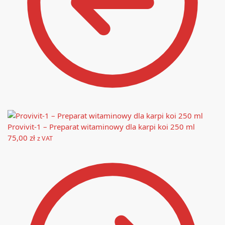
Provivit-1 – Preparat witaminowy dla karpi koi 250 ml
75,00
zł
z VAT