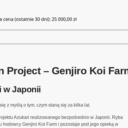
 cena (ostatnie 30 dni):
25 000,00
zł
 Project – Genjiro Koi Far
 w Japonii
się z myślą o tym, czym staną się za kilka lat.
ojektu Azukari realizowanego bezpośrednio w Japonii. Ryba
u hodowcy Genjiro Koi Farm i pozostaje pod jego opieką w