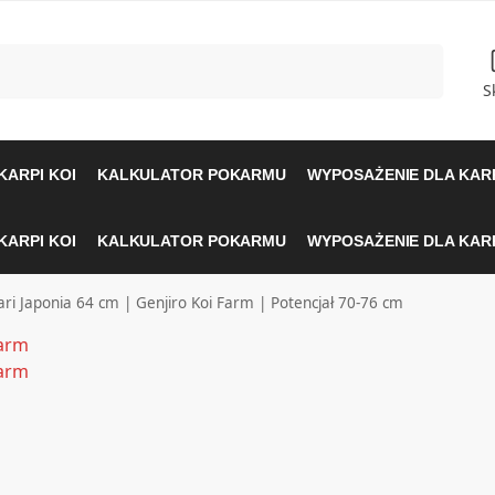
Szukaj
S
KARPI KOI
KALKULATOR POKARMU
WYPOSAŻENIE DLA KARP
KARPI KOI
KALKULATOR POKARMU
WYPOSAŻENIE DLA KARP
ri Japonia 64 cm | Genjiro Koi Farm | Potencjał 70-76 cm