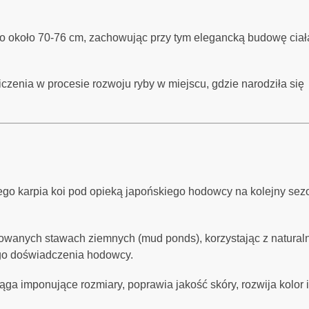
o około 70-76 cm, zachowując przy tym elegancką budowę ciał
iczenia w procesie rozwoju ryby w miejscu, gdzie narodziła się
o karpia koi pod opieką japońskiego hodowcy na kolejny sez
otowanych stawach ziemnych (mud ponds), korzystając z natural
ego doświadczenia hodowcy.
iąga imponujące rozmiary, poprawia jakość skóry, rozwija kolor i