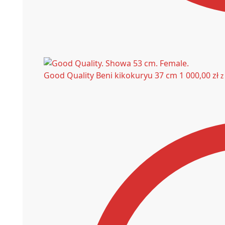
Good Quality Beni kikokuryu 37 cm
1 000,00
zł
z