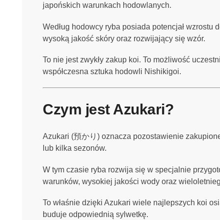
japońskich warunkach hodowlanych.
Według hodowcy ryba posiada potencjał wzrostu d
wysoką jakość skóry oraz rozwijający się wzór.
To nie jest zwykły zakup koi. To możliwość uczestn
współczesna sztuka hodowli Nishikigoi.
Czym jest Azukari?
Azukari (預かり) oznacza pozostawienie zakupioneg
lub kilka sezonów.
W tym czasie ryba rozwija się w specjalnie przyg
warunków, wysokiej jakości wody oraz wieloletni
To właśnie dzięki Azukari wiele najlepszych koi os
buduje odpowiednią sylwetkę.