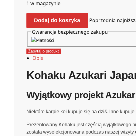
1 w magazynie
Poprzednia najniższa
Dodaj do koszyka
Gwarancja bezpiecznego zakupu
Zapytaj o produkt
Opis
Kohaku Azukari Japan
Wyjątkowy projekt Azukari
Niektóre karpie koi kupuje się na dziś. Inne kupuje 
Prezentowany Kohaku jest częścią wyjątkowego pr
została wyselekcjonowana podczas naszej wizyty 