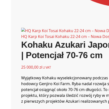
HQ Karp Koi Tosai Kohaku 22-24 cm – Nowa Do
Kohaku Azukari Japon
| Potencjał 70-76 cm
25 000,00
zł
z VAT
Wyjątkowy Kohaku wyselekcjonowany podczas na
hodowcy Genjiro Koi Farm. Ryba nadal rozwija 
potencjał osiągnąć około 70-76 cm długości. To 
projektu, który pozwala śledzić rozwój ryby w 
z pierwszych projektów Azukari realizowanych p