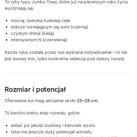
To ryby typu Jumbo Tosai, które już na pierwszym roku życia
wyróżniają się:
mocną, szeroką budową ciała
dobrze rozwijającym się sumi (czernią)
czystym shiroji (bielą)
intensywnym hi (czerwienią)
Każda ryba została przez nas wybrana indywidualnie – to nie
jest losowy mix, tylko konkretna selekcja pod dalszy rozwój.
Rozmiar i potencjał
Oferowane koi mają aktualnie około
25–28 cm
.
To bardzo dobry etap rozwoju, gdzie:
widać już jakość budowy i kierunek wzoru
ryba ma jeszcze duży potencjał wzrostu