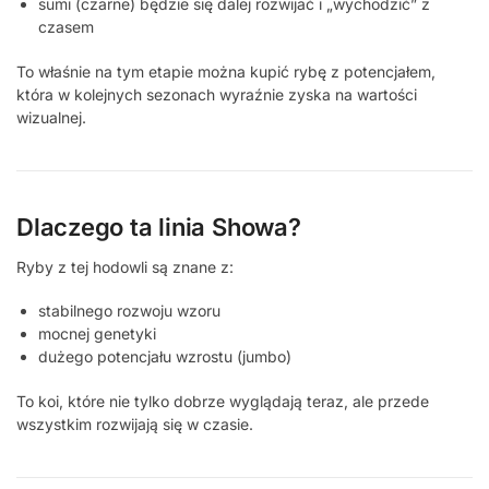
sumi (czarne) będzie się dalej rozwijać i „wychodzić” z
czasem
To właśnie na tym etapie można kupić rybę z potencjałem,
która w kolejnych sezonach wyraźnie zyska na wartości
wizualnej.
Dlaczego ta linia Showa?
Ryby z tej hodowli są znane z:
stabilnego rozwoju wzoru
mocnej genetyki
dużego potencjału wzrostu (jumbo)
To koi, które nie tylko dobrze wyglądają teraz, ale przede
wszystkim rozwijają się w czasie.