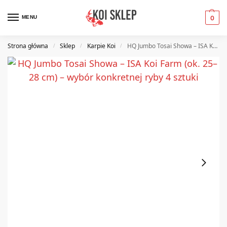
MENU
0
Strona główna
Sklep
Karpie Koi
HQ Jumbo Tosai Showa – ISA Koi Farm (ok. 25–28 cm) – wybór konkretnej ryby 4 sztuki
/
/
/