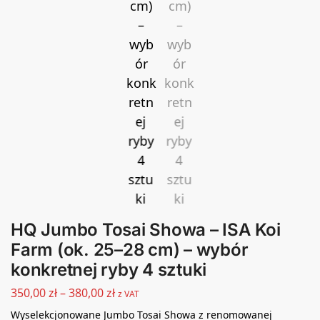
HQ Jumbo Tosai Showa – ISA Koi
Farm (ok. 25–28 cm) – wybór
konkretnej ryby 4 sztuki
350,00
zł
–
380,00
zł
z VAT
Wyselekcjonowane Jumbo Tosai Showa z renomowanej