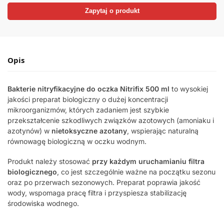
e
Zapytaj o produkt
:
Opis
Bakterie nitryfikacyjne do oczka Nitrifix 500 ml
to wysokiej
jakości preparat biologiczny o dużej koncentracji
mikroorganizmów, których zadaniem jest szybkie
przekształcenie szkodliwych związków azotowych (amoniaku i
azotynów) w
nietoksyczne azotany
, wspierając naturalną
równowagę biologiczną w oczku wodnym.
Produkt należy stosować
przy każdym uruchamianiu filtra
biologicznego
, co jest szczególnie ważne na początku sezonu
oraz po przerwach sezonowych. Preparat poprawia jakość
wody, wspomaga pracę filtra i przyspiesza stabilizację
środowiska wodnego.