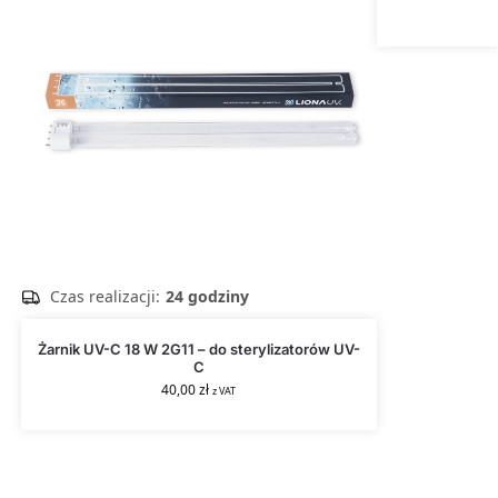
Czas realizacji:
24 godziny
Żarnik UV-C 18 W 2G11 – do sterylizatorów UV-
C
40,00
zł
z VAT