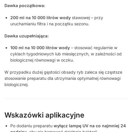
Dawka początkowa:
200 ml na 10 000 litrów wody
stawowej – przy
uruchamianiu filtra i na początku sezonu.
Dawka uzupełniająca:
100 ml na 10 000 litrów wody
– stosować regularnie w
cyklach tygodniowych lub miesięcznych, w zależności od
biologicznej równowagi w oczku.
W przypadku dużej gęstości obsady ryb zaleca się częstsze
stosowanie preparatu dla utrzymania optymalnej równowagi
biologicznej.
Wskazówki aplikacyjne
Po dodaniu preparatu
wyłącz lampę UV na co najmniej 24
godziny
, aby nie hamować działania bakterii.