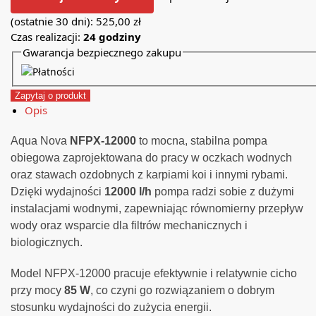
(ostatnie 30 dni):
525,00
zł
Czas realizacji:
24 godziny
Gwarancja bezpiecznego zakupu
Zapytaj o produkt
Opis
Aqua Nova
NFPX-12000
to mocna, stabilna pompa
obiegowa zaprojektowana do pracy w oczkach wodnych
oraz stawach ozdobnych z karpiami koi i innymi rybami.
Dzięki wydajności
12000 l/h
pompa radzi sobie z dużymi
instalacjami wodnymi, zapewniając równomierny przepływ
wody oraz wsparcie dla filtrów mechanicznych i
biologicznych.
Model NFPX-12000 pracuje efektywnie i relatywnie cicho
przy mocy
85 W
, co czyni go rozwiązaniem o dobrym
stosunku wydajności do zużycia energii.