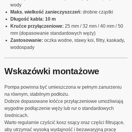
wody
Maks. wielkość zanieczyszczeń:
drobne cząstki
Długość kabla:
10 m
Krućce przyłączeniowe:
25 mm / 32 mm / 40 mm / 50
mm (dopasowanie standardowych węży)
Zastosowanie:
oczka wodne, stawy koi, filtry, kaskady,
wodospady
Wskazówki montażowe
Pompa powinna być umieszczona w pełnym zanurzeniu
na równym, stabilnym podłożu.
Dobrze dopasowane króćce przyłączeniowe umożliwiają
wygodne podłączenie węży lub rur o standardowych
średnicach.
Warto regularnie czyścić kosz ssący oraz części filtrujące,
aby utrzymać wysoką wydajność i bezawaryjną pracę