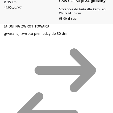
Czas realizacji:
24 godziny
Ø 15 cm
44,00
zł
z VAT
Szczotka do tarła dla karpi koi
260 × Ø 15 cm
68,00
zł
z VAT
14 DNI NA ZWROT TOWARU
gwarancji zwrotu pieniędzy do 30 dni