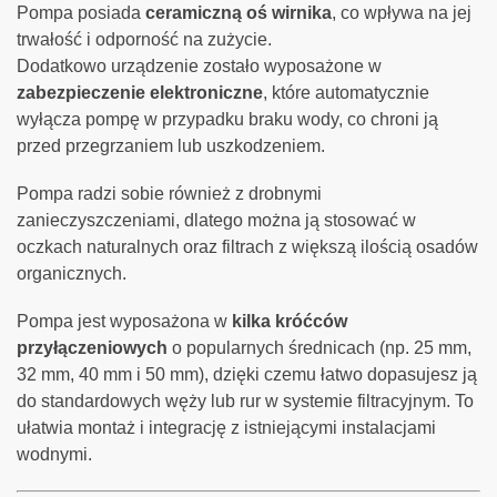
Pompa posiada
ceramiczną oś wirnika
, co wpływa na jej
trwałość i odporność na zużycie.
Dodatkowo urządzenie zostało wyposażone w
zabezpieczenie elektroniczne
, które automatycznie
wyłącza pompę w przypadku braku wody, co chroni ją
przed przegrzaniem lub uszkodzeniem.
Pompa radzi sobie również z drobnymi
zanieczyszczeniami, dlatego można ją stosować w
oczkach naturalnych oraz filtrach z większą ilością osadów
organicznych.
Pompa jest wyposażona w
kilka króćców
przyłączeniowych
o popularnych średnicach (np. 25 mm,
32 mm, 40 mm i 50 mm), dzięki czemu łatwo dopasujesz ją
do standardowych węży lub rur w systemie filtracyjnym. To
ułatwia montaż i integrację z istniejącymi instalacjami
wodnymi.