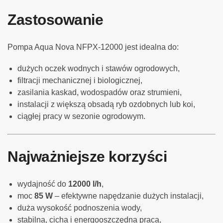
Zastosowanie
Pompa Aqua Nova NFPX-12000 jest idealna do:
dużych oczek wodnych i stawów ogrodowych,
filtracji mechanicznej i biologicznej,
zasilania kaskad, wodospadów oraz strumieni,
instalacji z większą obsadą ryb ozdobnych lub koi,
ciągłej pracy w sezonie ogrodowym.
Najważniejsze korzyści
wydajność do
12000 l/h
,
moc
85 W
– efektywne napędzanie dużych instalacji,
duża wysokość podnoszenia wody,
stabilna, cicha i energooszczędna praca,