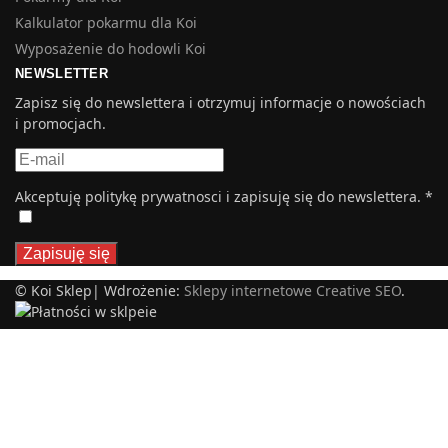
Kalkulator pokarmu dla Koi
Wyposażenie do hodowli Koi
NEWSLETTER
Zapisz się do newslettera i otrzymuj informacje o nowościach
i promocjach.
Akceptuję politykę prywatnosci i zapisuję się do newslettera.
*
© Koi Sklep| Wdrożenie:
Sklepy internetowe Creative SEO
.