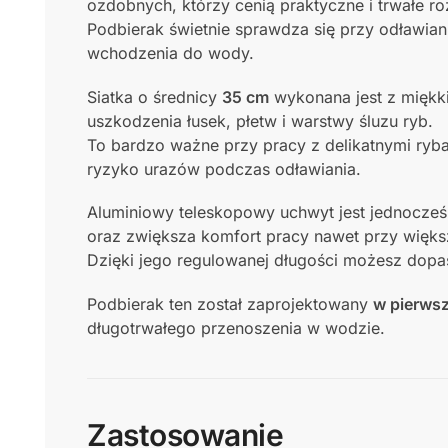
ozdobnych, którzy cenią praktyczne i trwałe ro
Podbierak świetnie sprawdza się przy odławian
wchodzenia do wody.
Siatka o średnicy
35 cm
wykonana jest z miękki
uszkodzenia łusek, płetw i warstwy śluzu ryb.
To bardzo ważne przy pracy z delikatnymi ryba
ryzyko urazów podczas odławiania.
Aluminiowy teleskopowy uchwyt jest jednocze
oraz zwiększa komfort pracy nawet przy więks
Dzięki jego regulowanej długości możesz dop
Podbierak ten został zaprojektowany
w pierwsz
długotrwałego przenoszenia w wodzie.
Zastosowanie