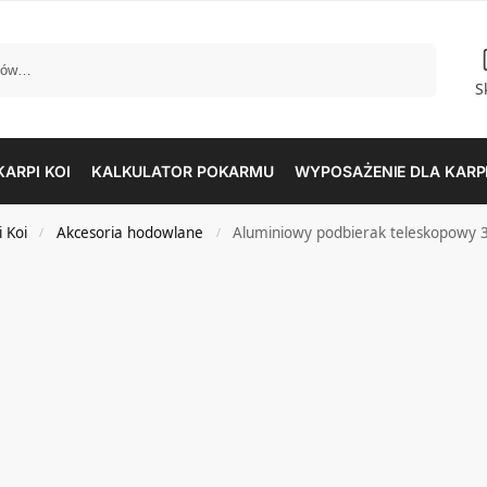
Szukaj
S
ARPI KOI
KALKULATOR POKARMU
WYPOSAŻENIE DLA KARPI
 Koi
Akcesoria hodowlane
Aluminiowy podbierak teleskopowy 3
/
/