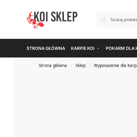
STRONA GŁÓWNA
KARPIE KOI
POKARM DLA K
Strona główna
Sklep
Wyposażenie dla Karpi
/
/