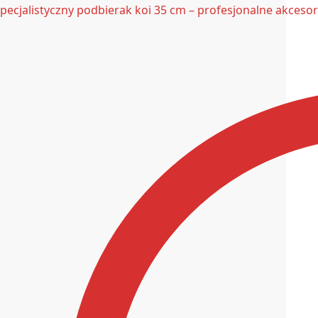
pecjalistyczny podbierak koi 35 cm – profesjonalne akces