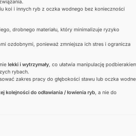
związania.
iu koi i innych ryb z oczka wodnego bez konieczności
ego, drobnego materiału, który minimalizuje ryzyko
mi ozdobnymi, ponieważ zmniejsza ich stres i ogranicza
śnie
lekki i wytrzymały
, co ułatwia manipulację podbierakie
zych rybach.
asować zakres pracy do głębokości stawu lub oczka wodne
ej kolejności do odławiania / łowienia ryb
, a nie do