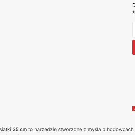
D
ż
siatki
35 cm
to narzędzie stworzone z myślą o hodowcach 